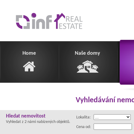
Home
Naše domy
Vyhledávání nemo
Hledat nemovitost
Lokalita:
Vyhledat z
2
námi nabízených objektů.
Cena od: